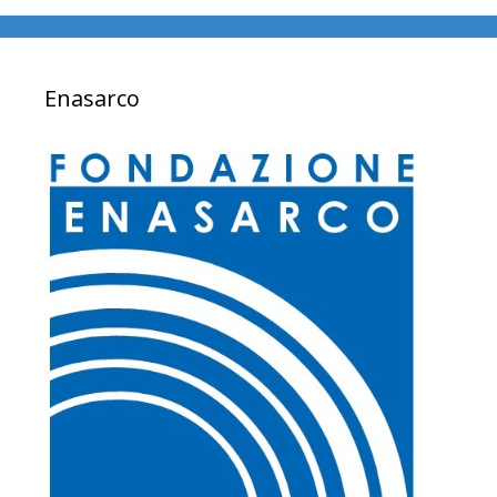
Enasarco