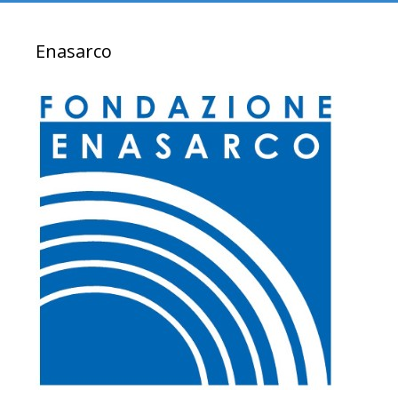
Enasarco