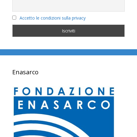
Accetto le condizioni sulla privacy
Enasarco