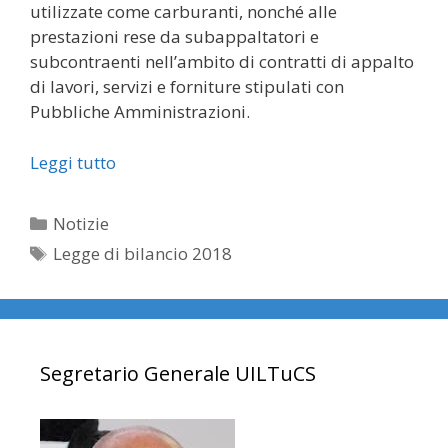
utilizzate come carburanti, nonché alle
prestazioni rese da subap­paltatori e
subcontraenti nell’ambito di contratti di appalto
di lavori, servizi e forniture stipulati con
Pubbliche Amministrazioni.
Leggi tutto
Categorie
Notizie
Tag
Legge di bilancio 2018
Segretario Generale UILTuCS