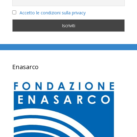
Accetto le condizioni sulla privacy
Enasarco