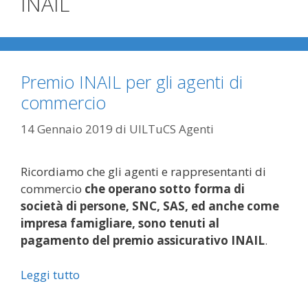
INAIL
Premio INAIL per gli agenti di
commercio
14 Gennaio 2019
di
UILTuCS Agenti
Ricordiamo che gli agenti e rappresentanti di
commercio
che operano sotto forma di
società di persone, SNC, SAS,
ed anche come
impresa famigliare, sono tenuti al
pagamento del premio assicurativo INAIL
.
Leggi tutto