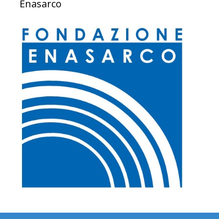
Enasarco