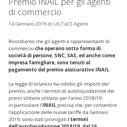
Premio INAIL per gli agenti
di commercio
14 Gennaio 2019
di
UILTuCS Agenti
Ricordiamo che gli agenti e rappresentanti di
commercio
che operano sotto forma di
società di persone, SNC, SAS,
ed anche come
impresa famigliare, sono tenuti al
pagamento del premio assicurativo INAIL
.
La legge di bilancio ha ridotto gli importi del
premio, anche i termini di autoliquidazione dei
premi slittano slittano per l’anno 2018/19:
in particolare l’
INAIL
precisa che, per consentire
l’applicazione delle nuove tariffe da Gennaio
2019, sono stati prorogati
i termini
dell’autoliquidazione 2018/19, dal 16