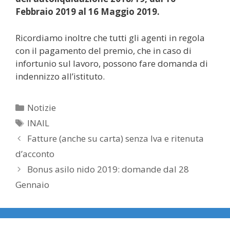
Febbraio 2019 al 16 Maggio 2019.
Ricordiamo inoltre che tutti gli agenti in regola
con il pagamento del premio, che in caso di
infortunio sul lavoro, possono fare domanda di
indennizzo all’istituto.
Categorie
Notizie
Tag
INAIL
Fatture (anche su carta) senza Iva e ritenuta
d’acconto
Bonus asilo nido 2019: domande dal 28
Gennaio