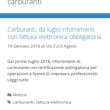
carburanti
Carburanti, da luglio rifornimenti
con fattura elettronica obbligatoria
19 Gennaio 2018
di
UILTuCS Agenti
Dal primo luglio 2018, rifornimenti di
carburante con certificazione obbligatoria per
operazioni a favore di imprese e professionisti.
Leggi tutto
Categorie
Notizie
Tag
carburanti
,
fattura elettronica