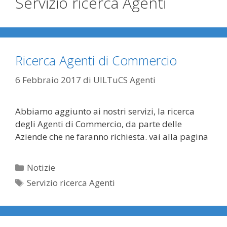
Servizio ricerca Agenti
Ricerca Agenti di Commercio
6 Febbraio 2017
di
UILTuCS Agenti
Abbiamo aggiunto ai nostri servizi, la ricerca
degli Agenti di Commercio, da parte delle
Aziende che ne faranno richiesta. vai alla pagina
Categorie
Notizie
Tag
Servizio ricerca Agenti