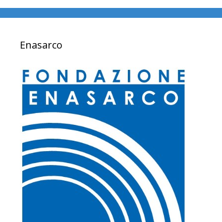
Enasarco