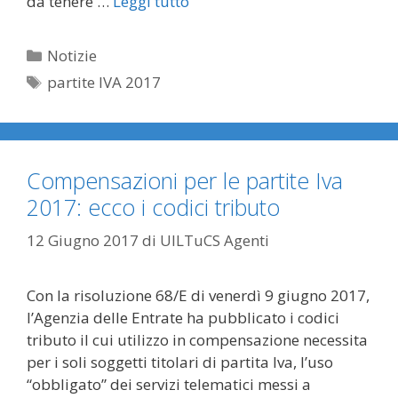
da tenere …
Leggi tutto
Categorie
Notizie
Tag
partite IVA 2017
Compensazioni per le partite Iva
2017: ecco i codici tributo
12 Giugno 2017
di
UILTuCS Agenti
Con la risoluzione 68/E di venerdì 9 giugno 2017,
l’Agenzia delle Entrate ha pubblicato i codici
tributo il cui utilizzo in compensazione necessita
per i soli soggetti titolari di partita Iva, l’uso
“obbligato” dei servizi telematici messi a