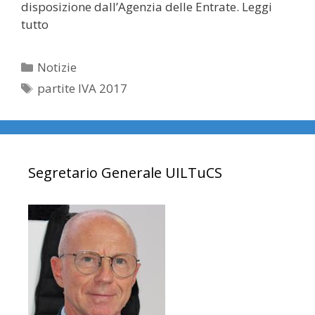
disposizione dall’Agenzia delle Entrate. Leggi
tutto
Categorie
Notizie
Tag
partite IVA 2017
Segretario Generale UILTuCS