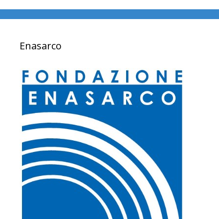
Enasarco