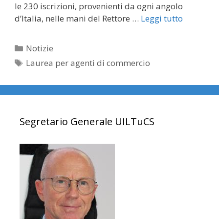
le 230 iscrizioni, provenienti da ogni angolo
d’Italia, nelle mani del Rettore …
Leggi tutto
Categorie
Notizie
Tag
Laurea per agenti di commercio
Segretario Generale UILTuCS