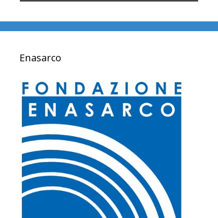
Enasarco