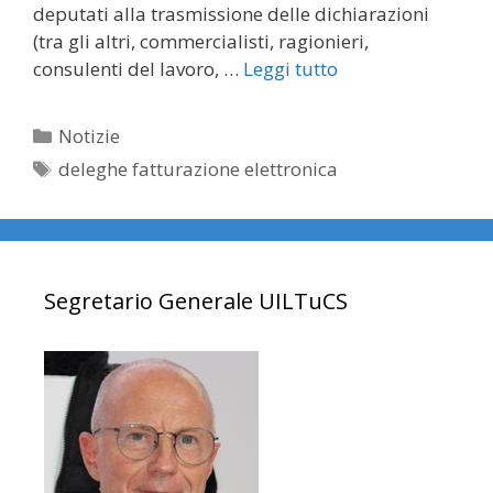
deputati alla trasmissione delle dichiarazioni
(tra gli altri, commercialisti, ragionieri,
consulenti del lavoro, …
Leggi tutto
Categorie
Notizie
Tag
deleghe fatturazione elettronica
Segretario Generale UILTuCS