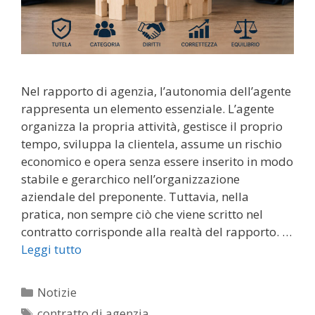
Nel rapporto di agenzia, l’autonomia dell’agente
rappresenta un elemento essenziale. L’agente
organizza la propria attività, gestisce il proprio
tempo, sviluppa la clientela, assume un rischio
economico e opera senza essere inserito in modo
stabile e gerarchico nell’organizzazione
aziendale del preponente. Tuttavia, nella
pratica, non sempre ciò che viene scritto nel
contratto corrisponde alla realtà del rapporto. …
Leggi tutto
Categorie
Notizie
Tag
contratto di agenzia