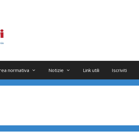
rea normativa
Notizie
Link utili
Iscriviti