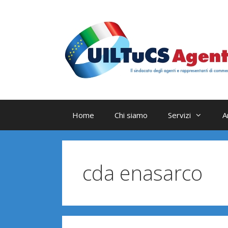
Vai
al
contenuto
Home
Chi siamo
Servizi
A
cda enasarco