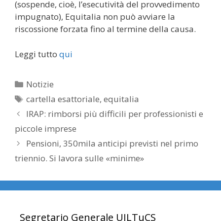
(sospende, cioè, l’esecutività del provvedimento
impugnato), Equitalia non può avviare la
riscossione forzata fino al termine della causa.
Leggi tutto
qui
Categorie
Notizie
Tag
cartella esattoriale
,
equitalia
IRAP: rimborsi più difficili per professionisti e
piccole imprese
Pensioni, 350mila anticipi previsti nel primo
triennio. Si lavora sulle «minime»
Segretario Generale UILTuCS