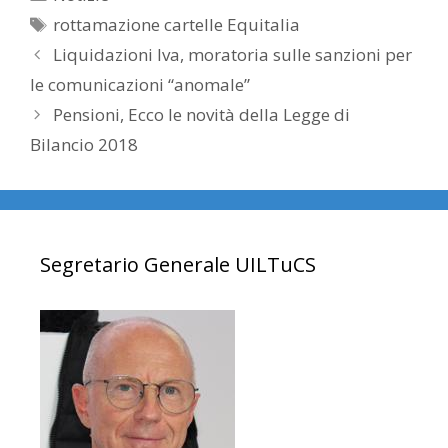
Tag
rottamazione cartelle Equitalia
Liquidazioni Iva, moratoria sulle sanzioni per
le comunicazioni “anomale”
Pensioni, Ecco le novità della Legge di
Bilancio 2018
Segretario Generale UILTuCS