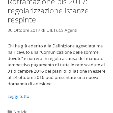
Rottamazione bis 2017:
regolarizzazione istanze
respinte
30 Ottobre 2017
di
UILTuCS Agenti
Chi ha già aderito alla Definizione agevolata ma
ha ricevuto una “Comunicazione delle somme
dovute” e non era in regola a causa del mancato
tempestivo pagamento di tutte le rate scadute al
31 dicembre 2016 dei piani di dilazione in essere
al 24 ottobre 2016 può presentare una nuova
domanda di adesione.
Leggi tutto
Categorie
Notizie