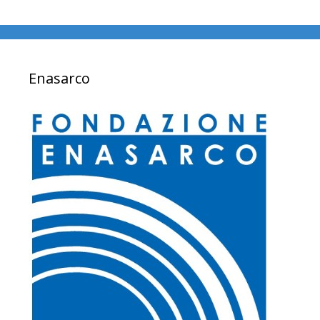
Enasarco