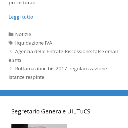
procedura».
Leggi tutto
Categorie
Notizie
Tag
liquidazione IVA
Agenzia delle Entrate-Riscossione: false email
e sms
Rottamazione bis 2017: regolarizzazione
istanze respinte
Segretario Generale UILTuCS