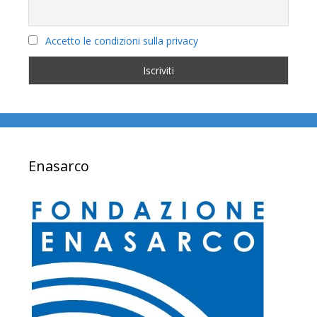
Accetto le condizioni sulla privacy
Enasarco