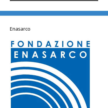
Enasarco