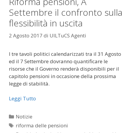
Riforma pensioni, A
Settembre il confronto sulla
flessibilità in uscita
2 Agosto 2017
di
UILTuCS Agenti
I tre tavoli politici calendarizzati tra il 31 Agosto
ed il 7 Settembre dovranno quantificare le
risorse che il Governo renderà disponibili per il
capitolo pensioni in occasione della prossima
legge di stabilità.
Leggi Tutto
Categorie
Notizie
Tag
riforma delle pensioni