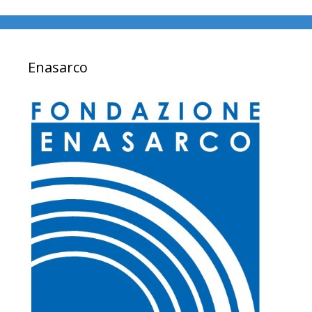
Enasarco