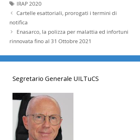
Tag
IRAP 2020
Cartelle esattoriali, prorogati i termini di
notifica
Enasarco, la polizza per malattia ed infortuni
rinnovata fino al 31 Ottobre 2021
Segretario Generale UILTuCS