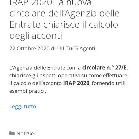
IRAP 2020: la nuova
circolare dell’Agenzia delle
Entrate chiarisce il calcolo
degli acconti
22 Ottobre 2020
di
UILTuCS Agenti
L’Agenzia delle Entrate con la
circolare n.° 27/E
,
chiarisce gli aspetti operativi su come effettuare
il calcolo dell’acconto
IRAP 2020
, fornendo utili
esempi pratici.
Leggi tutto
Categorie
Notizie