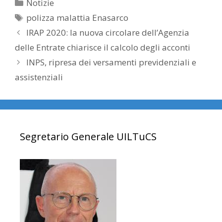
Categorie
Notizie
Tag
polizza malattia Enasarco
IRAP 2020: la nuova circolare dell’Agenzia
delle Entrate chiarisce il calcolo degli acconti
INPS, ripresa dei versamenti previdenziali e
assistenziali
Segretario Generale UILTuCS