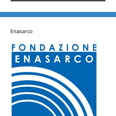
Enasarco