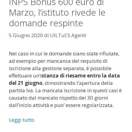
INPS Bonus 600 euro di
Marzo, l’istituto rivede le
domande respinte
5 Giugno 2020
di
UILTuCS Agenti
Nel caso in cui le domande siano state rifiutate,
ad esempio per mancanza del requisito di
iscrizione alla gestione separata, è possibile
effettuare un’i
stanza di riesame entro la data
del 21 giugno
, dimostrando l’apertura della
partita Iva. La mancata iscrizione in questi casi è
causato dal mancato rispetto dei 30 giorni
dall’inizio attività e puo’ essere regolarizzata.
Leggi tutto