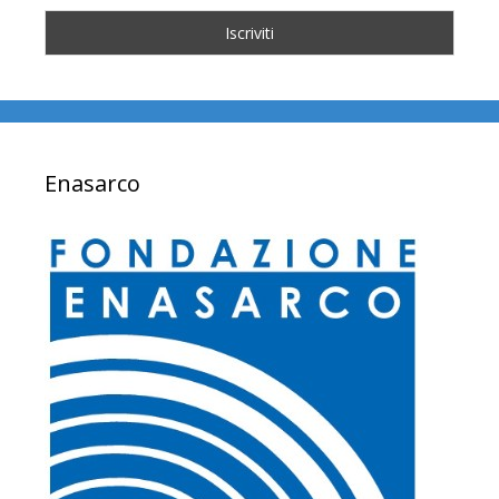
Enasarco