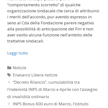
“comportamento scorretto” di qualche
organizzazione sindacale che cerca di attribuirsi
i meriti dell’accordo, pur avendo espresso in
seno al Cda della Fondazione parere negativo
alla possibilità di anticipazione del Firr e non
aver svolto alcuna funzione nell’ambito delle
trattative sindacali.
Leggi tutto
Categorie
Notizie
Tag
Enasarco Libera notizie
“Decreto Rilancio”, cumulabilità tra
l’indennità INPS di Marzo e Aprile con l’assegno
di invalidità ordinario
INPS Bonus 600 euro di Marzo, l’istituto