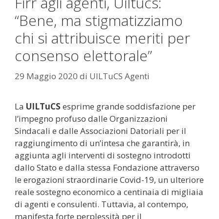
Firr agli agenti, Uiltucs:
“Bene, ma stigmatizziamo
chi si attribuisce meriti per
consenso elettorale”
29 Maggio 2020
di
UILTuCS Agenti
La
UILTuCS
esprime grande soddisfazione per
l’impegno profuso dalle Organizzazioni
Sindacali e dalle Associazioni Datoriali per il
raggiungimento di un’intesa che garantirà, in
aggiunta agli interventi di sostegno introdotti
dallo Stato e dalla stessa Fondazione attraverso
le erogazioni straordinarie Covid-19, un ulteriore
reale sostegno economico a centinaia di migliaia
di agenti e consulenti. Tuttavia, al contempo,
manifesta forte perplessità per il