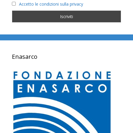
Accetto le condizioni sulla privacy
Enasarco