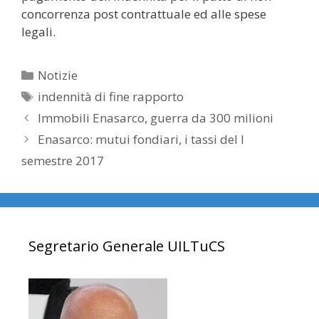
concorrenza post contrattuale ed alle spese
legali.
Categorie
Notizie
Tag
indennità di fine rapporto
Immobili Enasarco, guerra da 300 milioni
Enasarco: mutui fondiari, i tassi del I
semestre 2017
Segretario Generale UILTuCS