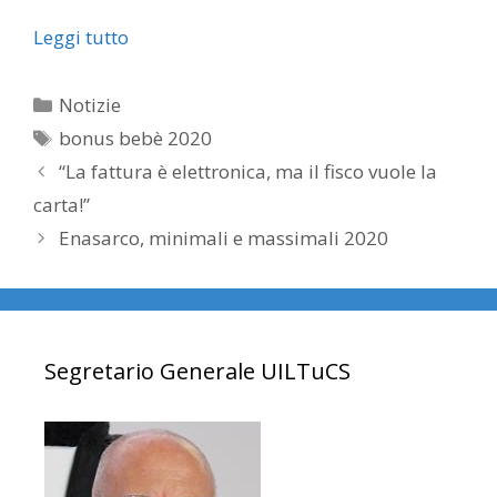
Leggi tutto
Categorie
Notizie
Tag
bonus bebè 2020
“La fattura è elettronica, ma il fisco vuole la
carta!”
Enasarco, minimali e massimali 2020
Segretario Generale UILTuCS