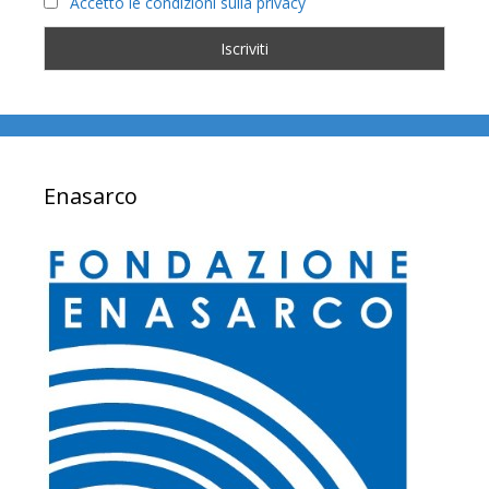
Accetto le condizioni sulla privacy
Enasarco