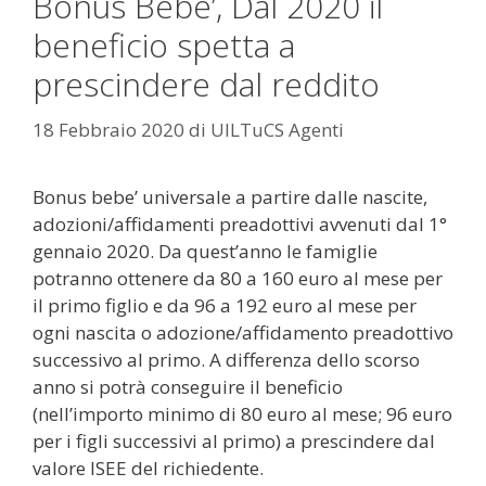
Bonus Bebe’, Dal 2020 il
beneficio spetta a
prescindere dal reddito
18 Febbraio 2020
di
UILTuCS Agenti
Bonus bebe’ universale a partire dalle nascite,
adozioni/affidamenti preadottivi avvenuti dal 1°
gennaio 2020. Da quest’anno le famiglie
potranno ottenere da 80 a 160 euro al mese per
il primo figlio e da 96 a 192 euro al mese per
ogni nascita o adozione/affidamento preadottivo
successivo al primo. A differenza dello scorso
anno si potrà conseguire il beneficio
(nell’importo minimo di 80 euro al mese; 96 euro
per i figli successivi al primo) a prescindere dal
valore ISEE del richiedente.