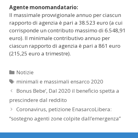
Agente monomandatario:
Il massimale provvigionale annuo per ciascun
rapporto di agenzia è pari a 38.523 euro (a cui
corrisponde un contributo massimo di 6.548,91
euro). Il minimale contributivo annuo per
ciascun rapporto di agenzia è pari a 861 euro
(215,25 euro a trimestre).
Categorie
Notizie
Tag
minimali e massimali ensarco 2020
Bonus Bebe’, Dal 2020 il beneficio spetta a
prescindere dal reddito
Coronavirus, petizione EnasarcoLibera:
“sostegno agenti zone colpite dall’emergenza”