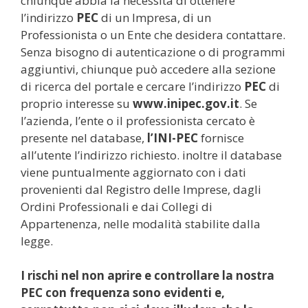
chiunque abbia la necessità di ottenere
l’indirizzo
PEC
di un Impresa, di un
Professionista o un Ente che desidera contattare.
Senza bisogno di autenticazione o di programmi
aggiuntivi, chiunque può accedere alla sezione
di ricerca del portale e cercare l’indirizzo
PEC
di
proprio interesse su
www.inipec.gov.it
. Se
l’azienda, l’ente o il professionista cercato è
presente nel database,
l’INI-PEC
fornisce
all’utente l’indirizzo richiesto. inoltre il database
viene puntualmente aggiornato con i dati
provenienti dal Registro delle Imprese, dagli
Ordini Professionali e dai Collegi di
Appartenenza, nelle modalità stabilite dalla
legge.
I rischi nel non aprire e controllare la nostra
PEC con frequenza sono evidenti e,