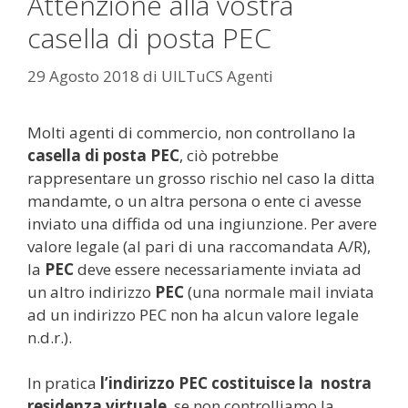
Attenzione alla vostra
casella di posta PEC
29 Agosto 2018
di
UILTuCS Agenti
Molti agenti di commercio, non controllano la
casella di posta PEC
, ciò potrebbe
rappresentare un grosso rischio nel caso la ditta
mandamte, o un altra persona o ente ci avesse
inviato una diffida od una ingiunzione. Per avere
valore legale (al pari di una raccomandata A/R),
la
PEC
deve essere necessariamente inviata ad
un altro indirizzo
PEC
(una normale mail inviata
ad un indirizzo PEC non ha alcun valore legale
n.d.r.).
In pratica
l’indirizzo PEC costituisce la nostra
residenza virtuale
. se non controlliamo la