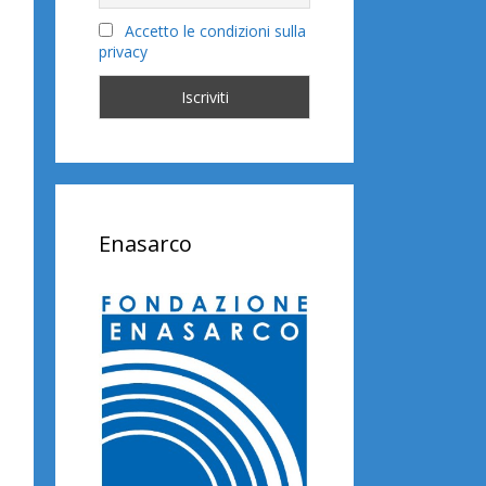
Accetto le condizioni sulla
privacy
Enasarco