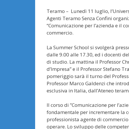
Teramo – Lunedì 11 luglio, l’Univer
Agenti Teramo Senza Confini organi
“Comunicazione per l’azienda e il c
commercio.
La Summer School si svolgerà press
dalle 9.00 alle 17.30, ed i docenti d
di studio. La mattina il Professor C
d’Impresa” e il Professor Stefano Tra
pomeriggio sarà il turno del Profess
Professor Marco Galdenzi che introd
esclusiva in Italia, dall’Ateneo tera
Il corso di ”Comunicazione per l’az
fondamentale per incrementare la con
professionista agente di commercio n
operare. Lo sviluppo delle competenze