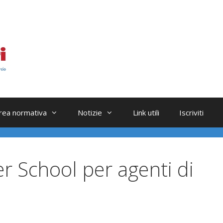
rea normativa
Notizie
Link utili
Iscriviti
 School per agenti di