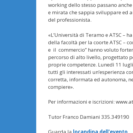
working dello stesso passano anche
e mirata che sappia sviluppare ed ar
del professionista.
«L’Università di Teramo e ATSC – ha
della facoltà per la coorte ATSC – 
e il commercio” hanno voluto fortem
percorso di alto livello, progettato 
proprie competenze. Lunedì 11 lugli
tutti gli interessati un’esperienza c
corretta, informata ed autonoma, ne
compiere».
Per informazioni e iscrizioni: www.at
Tutor Franco Damiani 335.349190
Guarda la
locandina dell’evento