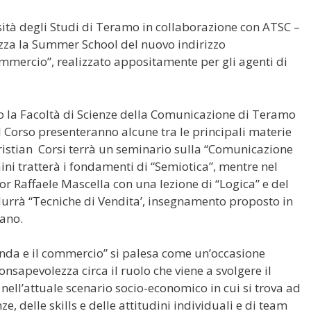
sità degli Studi di Teramo in collaborazione con ATSC –
zza la Summer School del nuovo indirizzo
ommercio”, realizzato appositamente per gli agenti di
o la Facoltà di Scienze della Comunicazione di Teramo
el Corso presenteranno alcune tra le principali materie
hristian Corsi terrà un seminario sulla “Comunicazione
ini tratterà i fondamenti di “Semiotica”, mentre nel
or Raffaele Mascella con una lezione di “Logica” e del
urrà “Tecniche di Vendita’, insegnamento proposto in
mano.
ienda e il commercio” si palesa come un’occasione
sapevolezza circa il ruolo che viene a svolgere il
ell’attuale scenario socio-economico in cui si trova ad
, delle skills e delle attitudini individuali e di team