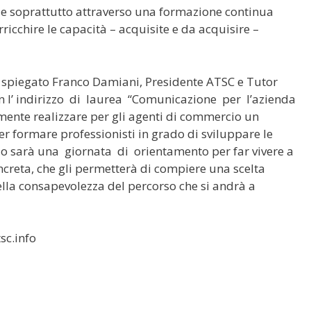
 e soprattutto attraverso una formazione continua
ricchire le capacità – acquisite e da acquisire –
 spiegato Franco Damiani, Presidente ATSC e Tutor
con l’ indirizzo di laurea “Comunicazione per l’azienda
ente realizzare per gli agenti di commercio un
per formare professionisti in grado di sviluppare le
o sarà una giornata di orientamento per far vivere a
oncreta, che gli permetterà di compiere una scelta
lla consapevolezza del percorso che si andrà a
sc.info