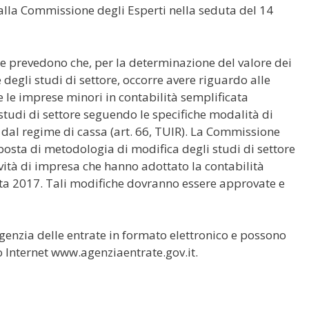
lla Commissione degli Esperti nella seduta del 14
ne prevedono che, per la determinazione del valore dei
ne degli studi di settore, occorre avere riguardo alle
e le imprese minori in contabilità semplificata
tudi di settore seguendo le specifiche modalità di
 dal regime di cassa (art. 66, TUIR). La Commissione
osta di metodologia di modifica degli studi di settore
ività di impresa che hanno adottato la contabilità
sta 2017. Tali modifiche dovranno essere approvate e
Agenzia delle entrate in formato elettronico e possono
to Internet www.agenziaentrate.gov.it.