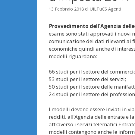
13 Febbraio 2018
di
UILTuCS Agenti
Provvedimento dell’Agenzia delle
esame sono stati approvati i nuovi mo
comunicazione dei dati rilevanti ai fin
economiche quindi anche di interess
modelli riguardano:
66 studi per il settore del commerci
53 studi per il settore dei servizi;
50 studi per il settore delle manifatt
24 studi per il settore dei profession
I modelli devono essere inviati in vi
redditi, all’Agenzia delle entrate e 
attraverso i servizi telematici Entrat
modelli contengono anche le informazi