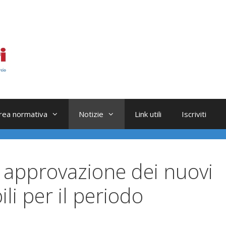
rea normativa
Notizie
Link utili
Iscriviti
: approvazione dei nuovi
li per il periodo