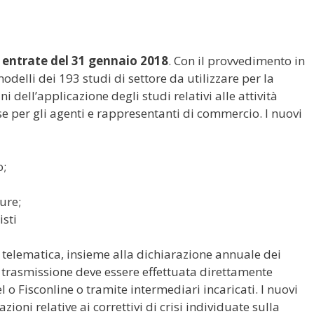
 entrate del 31 gennaio 2018
. Con il provvedimento in
delli dei 193 studi di settore da utilizzare per la
i dell’applicazione degli studi relativi alle attività
e per gli agenti e rappresentanti di commercio. I nuovi
o;
ure;
isti
a telematica, insieme alla dichiarazione annuale dei
la trasmissione deve essere effettuata direttamente
el o Fisconline o tramite intermediari incaricati. I nuovi
oni relative ai correttivi di crisi individuate sulla