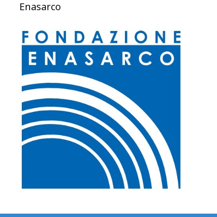
Enasarco