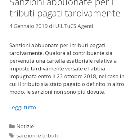
Sanzioni abbuonate per i
tributi pagati tardivamente
4 Gennaio 2019
di
UILTuCS Agenti
Sanzioni abbuonate per i tributi pagati
tardivamente. Qualora al contribuente sia
pervenuta una cartella esattoriale relativa a
imposte tardivamente versate e l’abbia
impugnata entro il 23 ottobre 2018, nel caso in
cui il tributo sia stato pagato o definito in altro
modo, le sanzioni non sono più dovute.
Leggi tutto
Categorie
Notizie
Tag
sanzioni e tributi