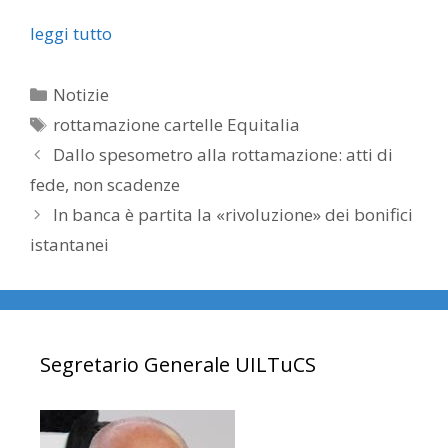
leggi tutto
Categorie
Notizie
Tag
rottamazione cartelle Equitalia
Dallo spesometro alla rottamazione: atti di
fede, non scadenze
In banca è partita la «rivoluzione» dei bonifici
istantanei
Segretario Generale UILTuCS