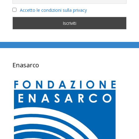
Accetto le condizioni sulla privacy
Enasarco