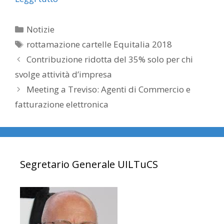
Categorie
Notizie
Tag
rottamazione cartelle Equitalia 2018
Contribuzione ridotta del 35% solo per chi
svolge attività d’impresa
Meeting a Treviso: Agenti di Commercio e
fatturazione elettronica
Segretario Generale UILTuCS