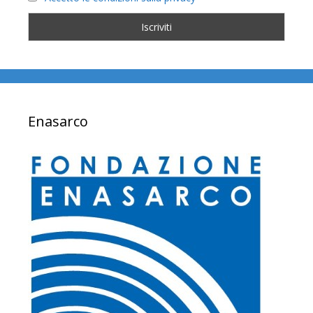
Enasarco