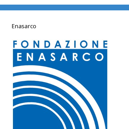
Enasarco