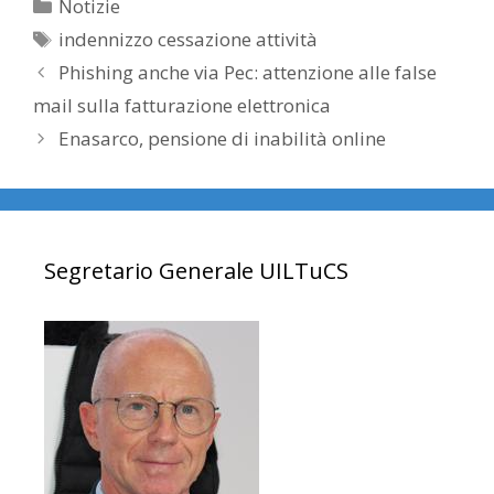
Categorie
Notizie
Tag
indennizzo cessazione attività
Phishing anche via Pec: attenzione alle false
mail sulla fatturazione elettronica
Enasarco, pensione di inabilità online
Segretario Generale UILTuCS