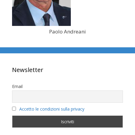
Paolo Andreani
Newsletter
Email
Accetto le condizioni sulla privacy