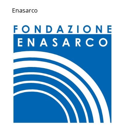
Enasarco