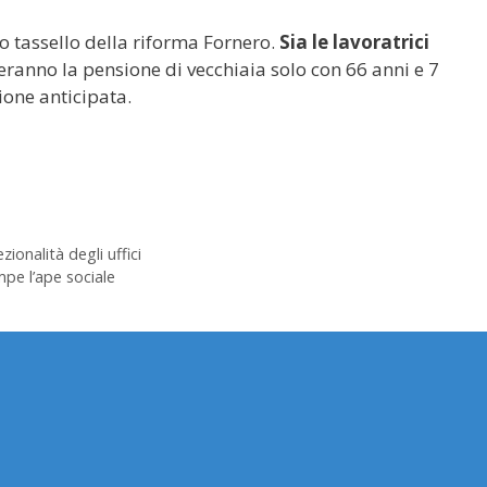
o tassello della riforma Fornero.
Sia le lavoratrici
eranno la pensione di vecchiaia solo con 66 anni e 7
sione anticipata.
ionalità degli uffici
mpe l’ape sociale