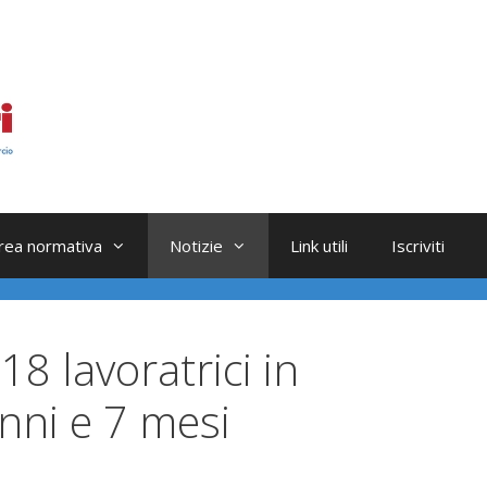
rea normativa
Notizie
Link utili
Iscriviti
18 lavoratrici in
nni e 7 mesi