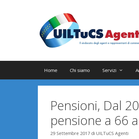
Vai
al
contenuto
Home
Chi siamo
Servizi
A
Pensioni, Dal 20
pensione a 66 a
29 Settembre 2017
di
UILTuCS Agenti