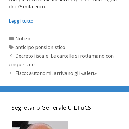
dei 75mila euro.
Leggi tutto
Categorie
Notizie
Tag
anticipo pensionistico
Decreto fiscale, Le cartelle si rottamano con
cinque rate.
Fisco: autonomi, arrivano gli «alert»
Segretario Generale UILTuCS