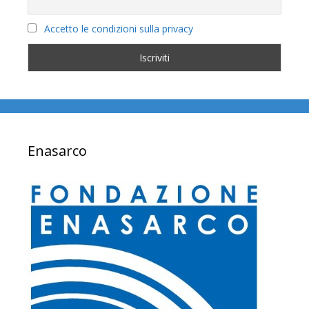
Accetto le condizioni sulla privacy
Enasarco