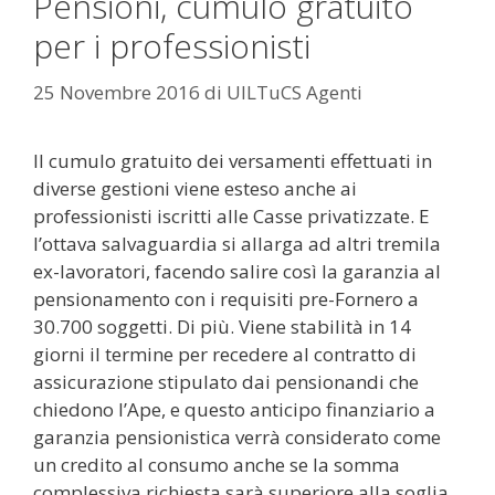
Pensioni, cumulo gratuito
per i professionisti
25 Novembre 2016
di
UILTuCS Agenti
Il cumulo gratuito dei versamenti effettuati in
diverse gestioni viene esteso anche ai
professionisti iscritti alle Casse privatizzate. E
l’ottava salvaguardia si allarga ad altri tremila
ex-lavoratori, facendo salire così la garanzia al
pensionamento con i requisiti pre-Fornero a
30.700 soggetti. Di più. Viene stabilità in 14
giorni il termine per recedere al contratto di
assicurazione stipulato dai pensionandi che
chiedono l’Ape, e questo anticipo finanziario a
garanzia pensionistica verrà considerato come
un credito al consumo anche se la somma
complessiva richiesta sarà superiore alla soglia