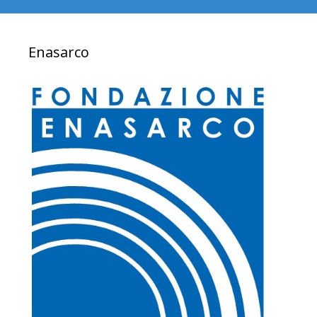
Enasarco