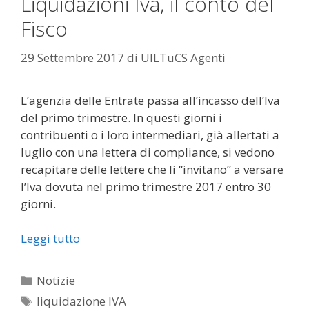
Liquidazioni Iva, il conto del
Fisco
29 Settembre 2017
di
UILTuCS Agenti
L’agenzia delle Entrate passa all’incasso dell’Iva
del primo trimestre. In questi giorni i
contribuenti o i loro intermediari, già allertati a
luglio con una lettera di compliance, si vedono
recapitare delle lettere che li “invitano” a versare
l’Iva dovuta nel primo trimestre 2017 entro 30
giorni.
Leggi tutto
Categorie
Notizie
Tag
liquidazione IVA