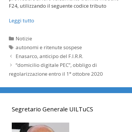
F24, utilizzando il seguente codice tributo
Leggi tutto
Categorie
Notizie
Tag
autonomi e ritenute sospese
Enasarco, anticipo del F.I.R.R.
“domicilio digitale PEC”, obbligo di
regolarizzazione entro il 1° ottobre 2020
Segretario Generale UILTuCS