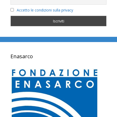
Accetto le condizioni sulla privacy
Enasarco