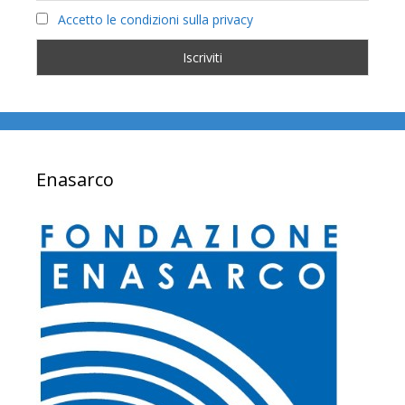
Accetto le condizioni sulla privacy
Enasarco