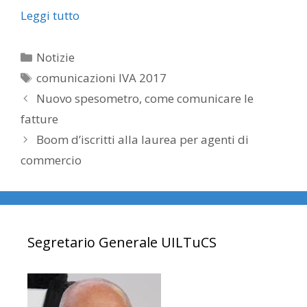
Leggi tutto
Categorie
Notizie
Tag
comunicazioni IVA 2017
Nuovo spesometro, come comunicare le
fatture
Boom d’iscritti alla laurea per agenti di
commercio
Segretario Generale UILTuCS