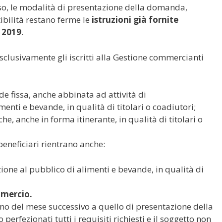
esso, le modalità di presentazione della domanda,
bilità restano ferme le
istruzioni già fornite
l 2019
.
esclusivamente gli iscritti alla Gestione commercianti
de fissa, anche abbinata ad attività di
enti e bevande, in qualità di titolari o coadiutori;
e, anche in forma itinerante, in qualità di titolari o
 beneficiari rientrano anche:
zione al pubblico di alimenti e bevande, in qualità di
mmercio.
no del mese successivo a quello di presentazione della
erfezionati tutti i requisiti richiesti e il soggetto non