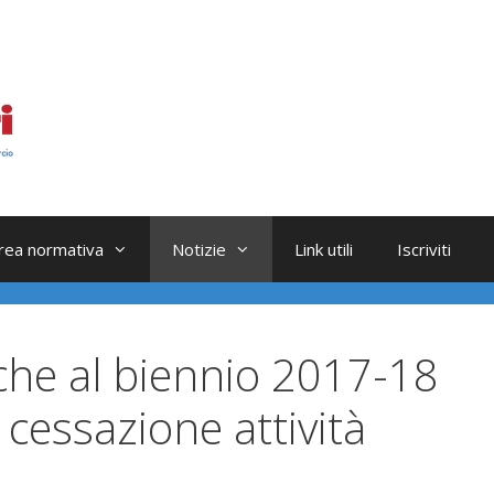
rea normativa
Notizie
Link utili
Iscriviti
che al biennio 2017-18
 cessazione attività