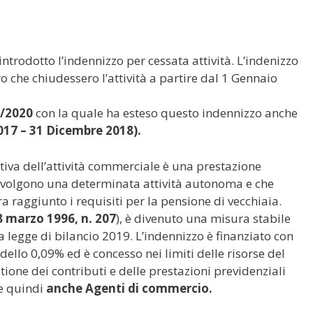
ntrodotto l’indennizzo per cessata attività. L’indenizzo
o che chiudessero l’attività a partire dal 1 Gennaio
4/2020
con la quale ha esteso questo indennizzo anche
017 – 31 Dicembre 2018).
itiva dell’attività commerciale è una prestazione
svolgono una determinata attività autonoma e che
a raggiunto i requisiti per la pensione di vecchiaia.
8 marzo 1996, n. 207
), è divenuto una misura stabile
a legge di bilancio 2019. L’indennizzo è finanziato con
dello 0,09% ed è concesso nei limiti delle risorse del
tione dei contributi e delle prestazioni previdenziali
 e quindi
anche Agenti di commercio.