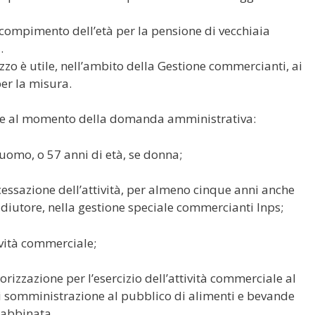
i compimento dell’età per la pensione di vecchiaia
.
zzo è utile, nell’ambito della Gestione commercianti, ai
per la misura.
e al momento della domanda amministrativa:
 uomo, o 57 anni di età, se donna;
 cessazione dell’attività, per almeno cinque anni anche
adiutore, nella gestione speciale commercianti Inps;
ività commerciale;
rizzazione per l’esercizio dell’attività commerciale al
di somministrazione al pubblico di alimenti e bevande
 abbinata.