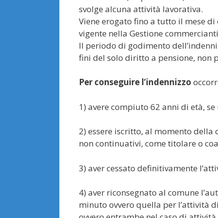
svolge alcuna attività lavorativa.
Viene erogato fino a tutto il mese d
vigente nella Gestione commercianti
Il periodo di godimento dell’indenni
fini del solo diritto a pensione, non 
Per conseguire l’indennizzo
occorr
1) avere compiuto 62 anni di età, se
2) essere iscritto, al momento della
non continuativi, come titolare o co
3) aver cessato definitivamente l’att
4) aver riconsegnato al comune l’auto
minuto ovvero quella per l’attività 
ovvero entrambe nel caso di attività