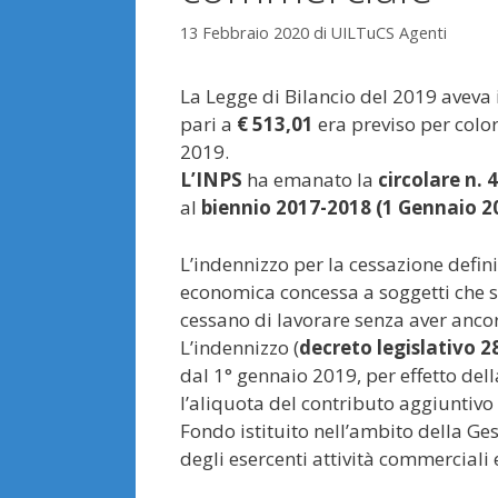
13 Febbraio 2020
di
UILTuCS Agenti
La Legge di Bilancio del 2019 aveva i
pari a
€ 513,01
era previso per color
2019.
L’INPS
ha emanato la
circolare n. 
al
biennio 2017-2018 (1 Gennaio 2
L’indennizzo per la cessazione defin
economica concessa a soggetti che 
cessano di lavorare senza aver ancor
L’indennizzo (
decreto legislativo 2
dal 1° gennaio 2019, per effetto dell
l’aliquota del contributo aggiuntivo 
Fondo istituito nell’ambito della Ges
degli esercenti attività commerciali