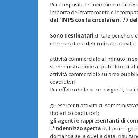
Per i requisiti, le condizioni di acc
importo del trattamento e incompati
dall’INPS con la circolare n. 77 de
Sono destinatari
di tale beneficio 
che esercitano determinate attività:
attività commerciale al minuto in se
somministrazione al pubblico di alim
attività commerciale su aree pubblich
coadiutori.
Per effetto delle norme vigenti, tra i
gli esercenti attività di somministra
titolari o coadiutori;
gli agenti e rappresentanti di co
L’indennizzo spetta
dal primo gior
domanda se, a quella data, risultano p