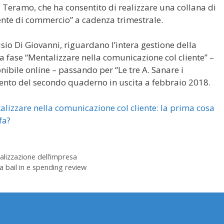
i Teramo, che ha consentito di realizzare una collana di
te di commercio” a cadenza trimestrale.
arisio Di Giovanni, riguardano l’intera gestione della
 fase “Mentalizzare nella comunicazione col cliente” –
ibile online – passando per “Le tre A. Sanare i
mento del secondo quaderno in uscita a febbraio 2018.
lizzare nella comunicazione col cliente: la prima cosa
 fa?
alizzazione dell’impresa
a bail in e spending review