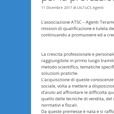
11 Dicembre 2017
di
UILTuCS Agenti
L’associazione ATSC – Agenti Teramo
mission di qualificazione e tutela d
continuando a promuovere ed a crede
La crescita professionale e personale
raggiungibile in primo luogo tramite 
metodo scientifico, tematiche specifi
soluzioni pratiche.
L’acquisizione di queste conoscenze
sociale, volta a mettere a disposizio
d’aiuto ad affrontare le difficoltà 
quello delle tecniche di vendita, d
normativi e fiscali.
Da queste premesse è nata e si raffor