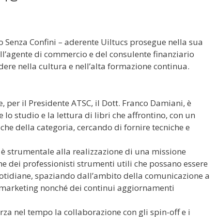
 Senza Confini – aderente Uiltucs prosegue nella sua
ell’agente di commercio e del consulente finanziario
re nella cultura e nell’alta formazione continua.
, per il Presidente ATSC, il Dott. Franco Damiani, è
lo studio e la lettura di libri che affrontino, con un
che della categoria, cercando di fornire tecniche e
 è strumentale alla realizzazione di una missione
ne dei professionisti strumenti utili che possano essere
quotidiane, spaziando dall’ambito della comunicazione a
el marketing nonché dei continui aggiornamenti
za nel tempo la collaborazione con gli spin-off e i