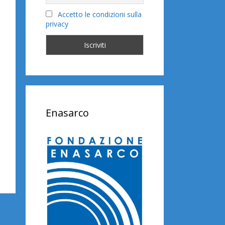
Accetto le condizioni sulla
privacy
Enasarco