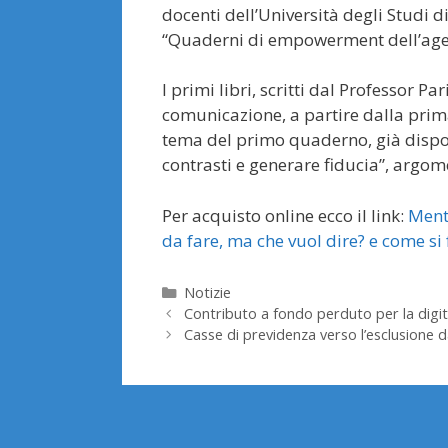
docenti dell’Università degli Studi d
“Quaderni di empowerment dell’agen
I primi libri, scritti dal Professor P
comunicazione, a partire dalla prima
tema del primo quaderno, già dispon
contrasti e generare fiducia”, argo
Per acquisto online ecco il link:
Menta
da fare, ma che vuol dire? e come si
Categorie
Notizie
Contributo a fondo perduto per la digit
Casse di previdenza verso l’esclusione d