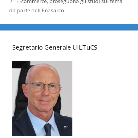
E-commerce, proseguono gli studi sul tema
da parte dell’Enasarco
Segretario Generale UILTuCS