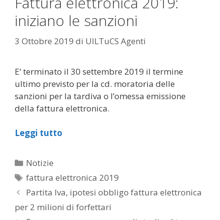
Fattura elettronica 2019:
iniziano le sanzioni
3 Ottobre 2019
di
UILTuCS Agenti
E’ terminato il 30 settembre 2019 il termine
ultimo previsto per la cd. moratoria delle
sanzioni per la tardiva o l’omessa emissione
della fattura elettronica.
Leggi tutto
Categorie
Notizie
Tag
fattura elettronica 2019
Partita Iva, ipotesi obbligo fattura elettronica
per 2 milioni di forfettari