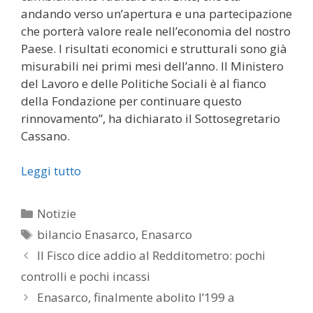
andando verso un’apertura e una partecipazione
che porterà valore reale nell’economia del nostro
Paese. I risultati economici e strutturali sono già
misurabili nei primi mesi dell’anno. Il Ministero
del Lavoro e delle Politiche Sociali è al fianco
della Fondazione per continuare questo
rinnovamento”, ha dichiarato il Sottosegretario
Cassano.
Leggi tutto
Categorie
Notizie
Tag
bilancio Enasarco
,
Enasarco
Il Fisco dice addio al Redditometro: pochi
controlli e pochi incassi
Enasarco, finalmente abolito l’199 a