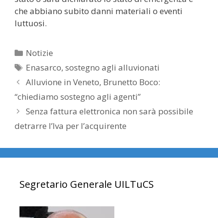
che abbiano subito danni materiali o eventi
luttuosi.
Categorie
Notizie
Tag
Enasarco
,
sostegno agli alluvionati
Alluvione in Veneto, Brunetto Boco:
“chiediamo sostegno agli agenti”
Senza fattura elettronica non sarà possibile
detrarre l’Iva per l’acquirente
Segretario Generale UILTuCS