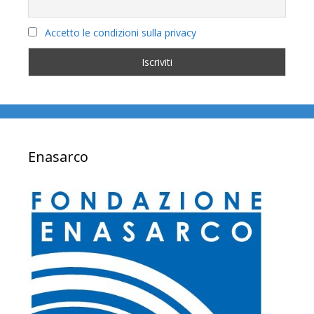
Accetto le condizioni sulla privacy
Enasarco