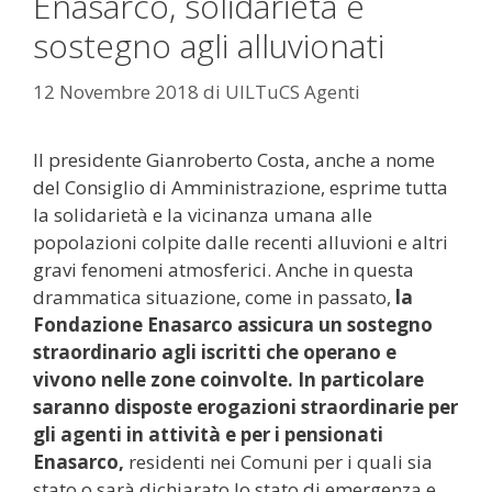
Enasarco, solidarietà e
sostegno agli alluvionati
12 Novembre 2018
di
UILTuCS Agenti
Il presidente Gianroberto Costa, anche a nome
del Consiglio di Amministrazione, esprime tutta
la solidarietà e la vicinanza umana alle
popolazioni colpite dalle recenti alluvioni e altri
gravi fenomeni atmosferici. Anche in questa
drammatica situazione, come in passato,
la
Fondazione Enasarco assicura un sostegno
straordinario agli iscritti che operano e
vivono nelle zone coinvolte. In particolare
saranno disposte erogazioni straordinarie per
gli agenti in attività e per i pensionati
Enasarco,
residenti nei Comuni per i quali sia
stato o sarà dichiarato lo stato di emergenza e