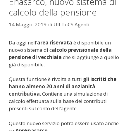
Enasarco, nuovo sistema di
calcolo della pensione
14 Maggio 2019
di
UILTuCS Agenti
Da oggi nell’
area riservata
è disponibile un
nuovo sistema di c
alcolo previsionale della
pensione di vecchiaia
che si aggiunge a quello
già disponibile.
Questa funzione è rivolta a tutti
gli iscritti che
hanno almeno 20 anni di anzianità
contributiva
. Contiene una simulazione di
calcolo effettuata sulla base dei contributi
presenti sul conto dell’agente.
Questo nuovo servizio potrà essere usato anche
su
AppEnasarco.