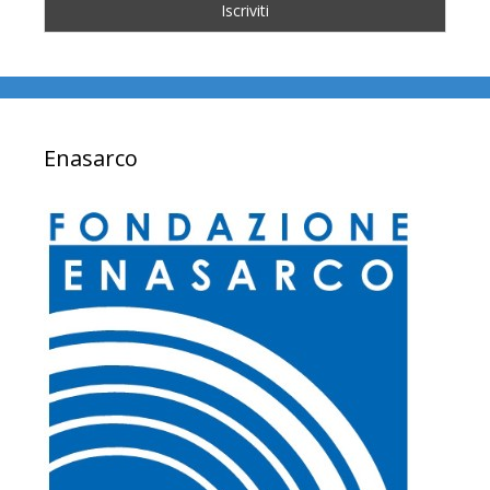
Enasarco