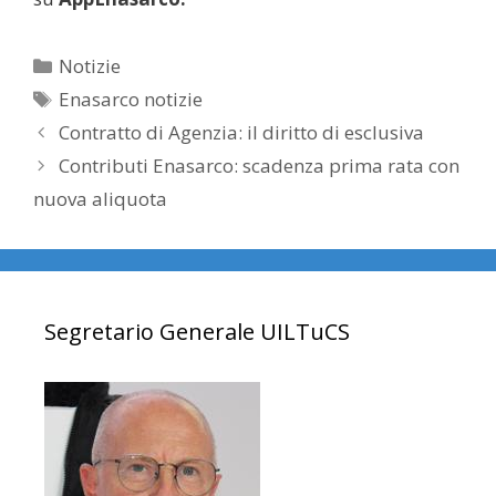
Categorie
Notizie
Tag
Enasarco notizie
Contratto di Agenzia: il diritto di esclusiva
Contributi Enasarco: scadenza prima rata con
nuova aliquota
Segretario Generale UILTuCS