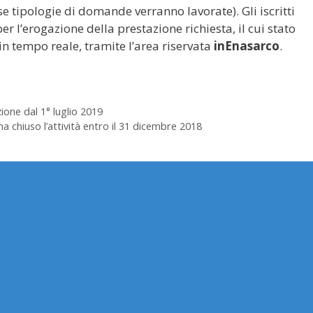
e tipologie di domande verranno lavorate). Gli iscritti
 l’erogazione della prestazione richiesta, il cui stato
n tempo reale, tramite l’area riservata
inEnasarco
.
zione dal 1° luglio 2019
a chiuso l’attività entro il 31 dicembre 2018