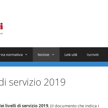
rea normativa
Notizie
Link utili
Iscriviti
 di servizio 2019
ei livelli di servizio 2019
, (il documento che indica i