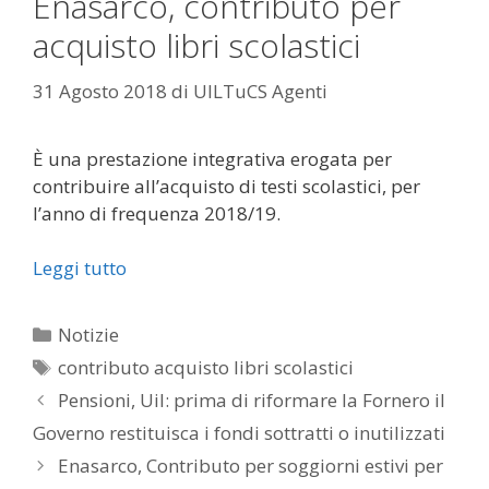
Enasarco, contributo per
acquisto libri scolastici
31 Agosto 2018
di
UILTuCS Agenti
È una prestazione integrativa erogata per
contribuire all’acquisto di testi scolastici, per
l’anno di frequenza 2018/19.
Leggi tutto
Categorie
Notizie
Tag
contributo acquisto libri scolastici
Pensioni, Uil: prima di riformare la Fornero il
Governo restituisca i fondi sottratti o inutilizzati
Enasarco, Contributo per soggiorni estivi per