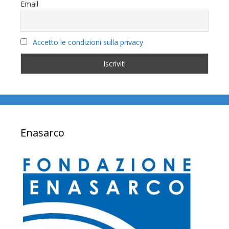
Email
Accetto le condizioni sulla privacy
Enasarco