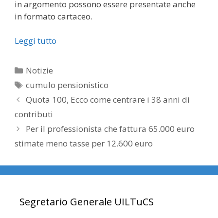
in argomento possono essere presentate anche
in formato cartaceo.
Leggi tutto
Categorie
Notizie
Tag
cumulo pensionistico
Quota 100, Ecco come centrare i 38 anni di
contributi
Per il professionista che fattura 65.000 euro
stimate meno tasse per 12.600 euro
Segretario Generale UILTuCS