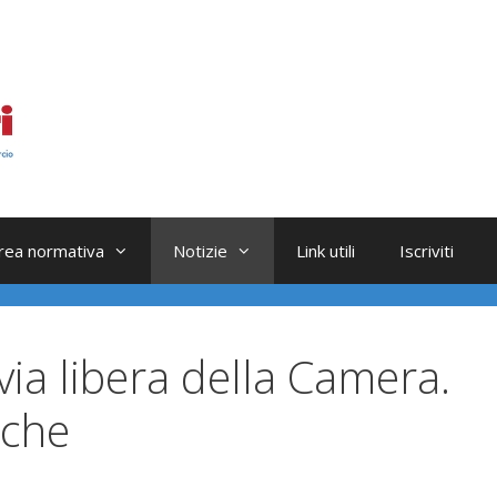
rea normativa
Notizie
Link utili
Iscriviti
 via libera della Camera.
iche