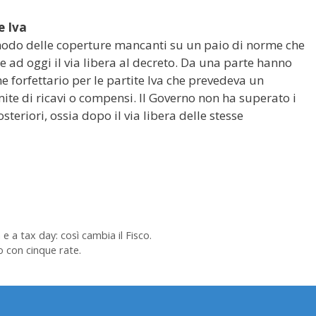
e Iva
l nodo delle coperture mancanti su un paio di norme che
e ad oggi il via libera al decreto. Da una parte hanno
me forfettario per le partite Iva che prevedeva un
mite di ricavi o compensi. Il Governo non ha superato i
teriori, ossia dopo il via libera delle stesse
e a tax day: così cambia il Fisco.
o con cinque rate.