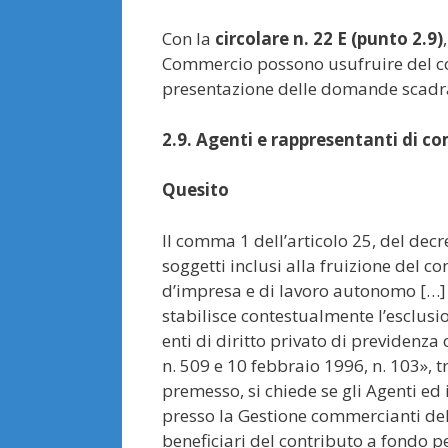
Con la
circolare n. 22 E (punto 2.9)
Commercio possono usufruire del con
presentazione delle domande scadrà
2.9. Agenti e rappresentanti di 
Quesito
Il comma 1 dell’articolo 25, del dec
soggetti inclusi alla fruizione del c
d’impresa e di lavoro autonomo […] t
stabilisce contestualmente l’esclusio
enti di diritto privato di previdenza 
n. 509 e 10 febbraio 1996, n. 103», 
premesso, si chiede se gli Agenti ed 
presso la Gestione commercianti dell
beneficiari del contributo a fondo pe