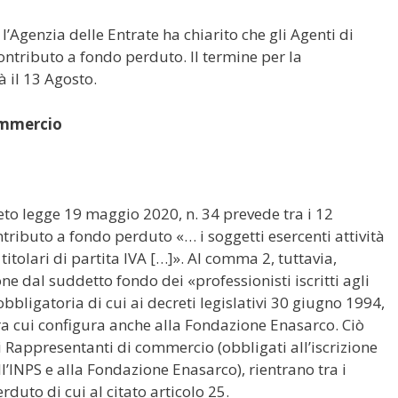
, l’Agenzia delle Entrate ha chiarito che gli Agenti di
tributo a fondo perduto. Il termine per la
 il 13 Agosto.
commercio
reto legge 19 maggio 2020, n. 34 prevede tra i 12
ontributo a fondo perduto «… i soggetti esercenti attività
itolari di partita IVA […]». Al comma 2, tuttavia,
ne dal suddetto fondo dei «professionisti iscritti agli
obbligatoria di cui ai decreti legislativi 30 giugno 1994,
tra cui configura anche alla Fondazione Enasarco. Ciò
i Rappresentanti di commercio (obbligati all’iscrizione
’INPS e alla Fondazione Enasarco), rientrano tra i
rduto di cui al citato articolo 25.