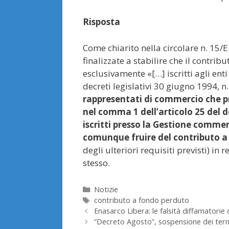
Risposta
Come chiarito nella circolare n. 15/
finalizzate a stabilire che il contribu
esclusivamente «[…] iscritti agli enti
decreti legislativi 30 giugno 1994, n
rappresentati di commercio che p
nel comma 1 dell’articolo 25 del 
iscritti presso la Gestione comme
comunque fruire del contributo a
degli ulteriori requisiti previsti) in
stesso.
Categorie
Notizie
Tag
contributo a fondo perduto
Enasarco Libera: le falsità diffamatorie 
“Decreto Agosto”, sospensione dei termin