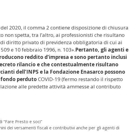
E del 2020, il comma 2 contiene disposizione di chiusura
to non spetta, tra l’altro, ai professionisti che risultano
 di diritto privato di previdenza obbligatoria di cui ai
. 509 e 10 febbraio 1996, n. 103».
Pertanto, gli agenti e
roducono reddito d’impresa e sono pertanto inclusi
decreto rilancio e che contestualmente risultano
rcianti dell’INPS e la Fondazione Enasarco possono
 fondo perduto
COVID-19 (fermo restando il rispetto
 relazione alle predette attività ammesse al contributo
di “Fare Presto e soci”
i dei versamenti fiscali e contributivi anche per gli agenti di