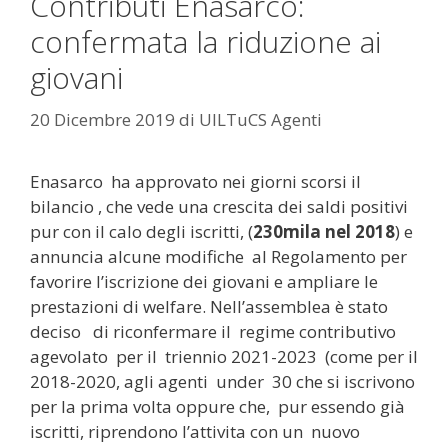
Contributi Enasarco:
confermata la riduzione ai
giovani
20 Dicembre 2019
di
UILTuCS Agenti
Enasarco ha approvato nei giorni scorsi il
bilancio , che vede una crescita dei saldi positivi
pur con il calo degli iscritti, (
230mila nel 2018
) e
annuncia alcune modifiche al Regolamento per
favorire l’iscrizione dei giovani e ampliare le
prestazioni di welfare. Nell’assemblea è stato
deciso di riconfermare il regime contributivo
agevolato per il triennio 2021-2023 (come per il
2018-2020, agli agenti under 30 che si iscrivono
per la prima volta oppure che, pur essendo già
iscritti, riprendono l’attivita con un nuovo