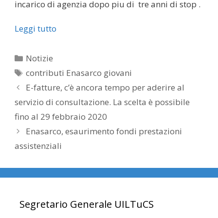
incarico di agenzia dopo piu di tre anni di stop .
Leggi tutto
Categorie
Notizie
Tag
contributi Enasarco giovani
E-fatture, c’è ancora tempo per aderire al
servizio di consultazione. La scelta è possibile
fino al 29 febbraio 2020
Enasarco, esaurimento fondi prestazioni
assistenziali
Segretario Generale UILTuCS