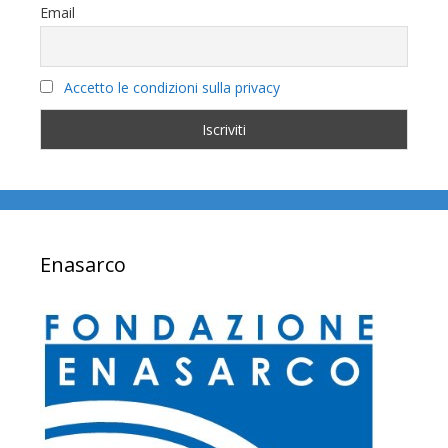
Email
Accetto le condizioni sulla privacy
Enasarco