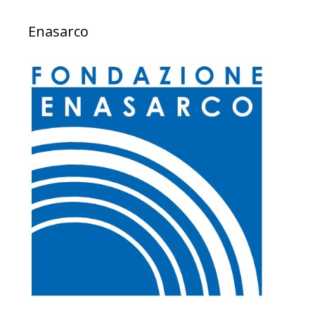
Enasarco