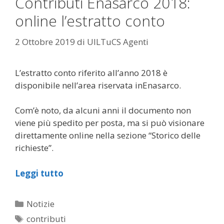
Contributi Enasarco 2018:
online l’estratto conto
2 Ottobre 2019
di
UILTuCS Agenti
L’estratto conto riferito all’anno 2018 è
disponibile nell’area riservata inEnasarco.
Com’è noto, da alcuni anni il documento non
viene più spedito per posta, ma si può visionare
direttamente online nella sezione “Storico delle
richieste”.
Leggi tutto
Categorie
Notizie
Tag
contributi